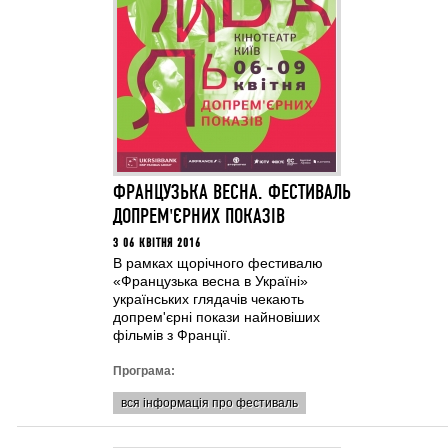
ФРАНЦУЗЬКА ВЕСНА. ФЕСТИВАЛЬ
ДОПРЕМ'ЄРНИХ ПОКАЗIВ
З 06 КВІТНЯ 2016
В рамках щорічного фестивалю
«Французька весна в Україні»
українських глядачів чекають
допрем'єрні покази найновіших
фільмів з Франції.
Програма:
вся інформація про фестиваль