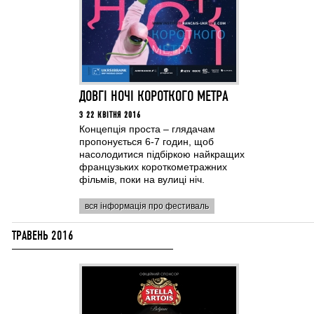
ДОВГІ НОЧІ КОРОТКОГО МЕТРА
З 22 КВІТНЯ 2016
Концепція проста – глядачам
пропонується 6-7 годин, щоб
насолодитися підбіркою найкращих
французьких короткометражних
фільмів, поки на вулиці ніч.
вся інформація про фестиваль
ТРАВЕНЬ 2016