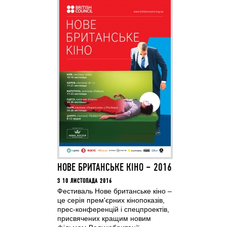
НОВЕ БРИТАНСЬКЕ КІНО – 2016
З 10 ЛИСТОПАДА 2016
Фестиваль Нове британське кіно –
це серія прем'єрних кінопоказів,
прес-конференцій і спецпроектів,
присвячених кращим новим