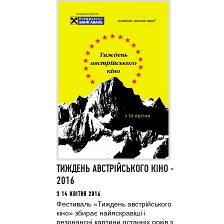
ТИЖДЕНЬ АВСТРІЙСЬКОГО КІНО -
2016
З 14 КВІТНЯ 2016
Фестиваль «Тиждень австрійського
кіно» збирає найяскравіші і
резонансні картини останніх років з