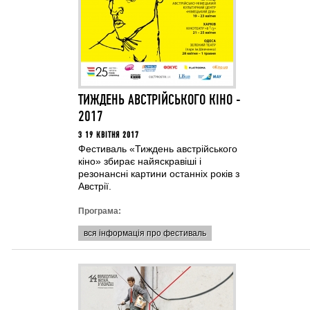
ТИЖДЕНЬ АВСТРІЙСЬКОГО КІНО -
2017
З 19 КВІТНЯ 2017
Фестиваль «Тиждень австрійського
кіно» збирає найяскравіші і
резонансні картини останніх років з
Австрії.
Програма:
вся інформація про фестиваль