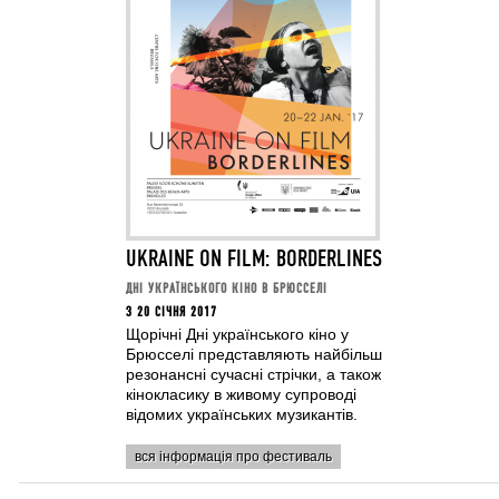
UKRAINE ON FILM: BORDERLINES
ДНІ УКРАЇНСЬКОГО КІНО В БРЮССЕЛІ
З 20 СІЧНЯ 2017
Щорічні Дні українського кіно у
Брюсселі представляють найбільш
резонансні сучасні стрічки, а також
кінокласику в живому супроводі
відомих українських музикантів.
вся інформація про фестиваль