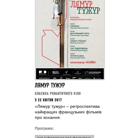
ЛЯМУР ТУЖУР
КЛАСИКА РОМАНТИЧНОГО КІНО
З 22 КВІТНЯ 2017
«Лямур тужур» – ретроспектива
найкращих французьких фільмів
про кохання.
Програма: