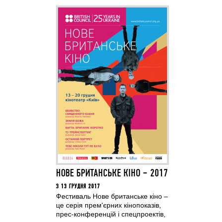
НОВЕ БРИТАНСЬКЕ КІНО – 2017
З 13 ГРУДНЯ 2017
Фестиваль Нове британське кіно –
це серія прем'єрних кінопоказів,
прес-конференцій і спецпроектів,