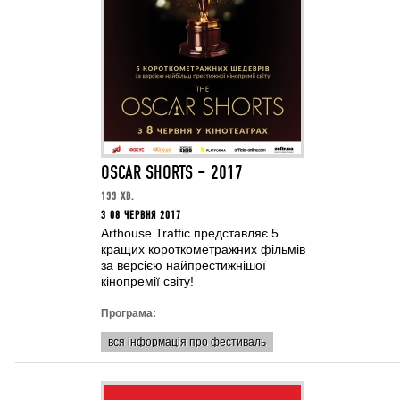
OSCAR SHORTS – 2017
133 ХВ.
З 08 ЧЕРВНЯ 2017
Arthouse Traffic представляє 5
кращих короткометражних фільмів
за версією найпрестижнішої
кінопремії світу!
Програма:
вся інформація про фестиваль