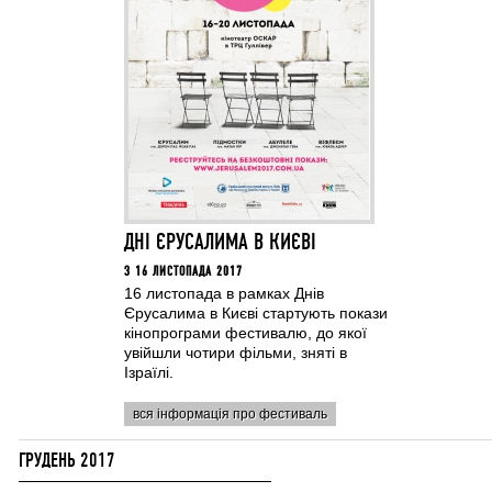
ДНІ ЄРУСАЛИМА В КИЄВІ
З 16 ЛИСТОПАДА 2017
16 листопада в рамках Днів
Єрусалима в Києві стартують покази
кінопрограми фестивалю, до якої
увійшли чотири фільми, зняті в
Ізраїлі.
вся інформація про фестиваль
ГРУДЕНЬ 2017