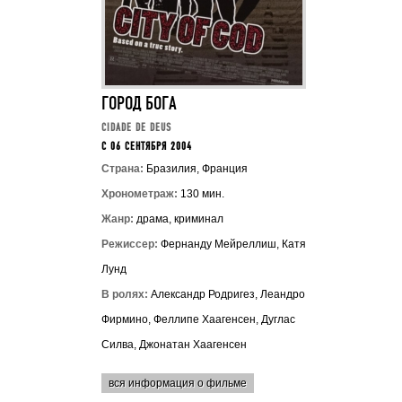
ГОРОД БОГА
CIDADE DE DEUS
C 06 СЕНТЯБРЯ 2004
Страна:
Бразилия, Франция
Хронометраж:
130 мин.
Жанр:
драма, криминал
Режиссер:
Фернанду Мейреллиш, Катя
Лунд
В ролях:
Александр Родригез, Леандро
Фирмино, Феллипе Хаагенсен, Дуглас
Силва, Джонатан Хаагенсен
вся информация о фильме