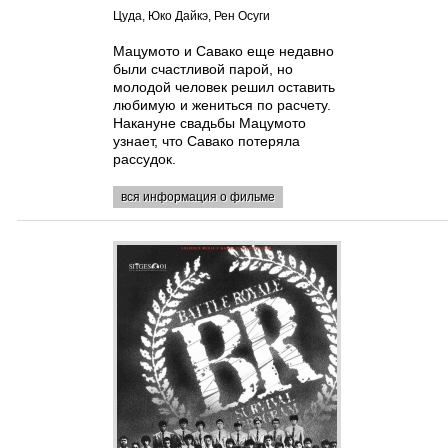
Цуда, Юко Дайкэ, Рен Осуги
Мацумото и Савако еще недавно
были счастливой парой, но
молодой человек решил оставить
любимую и жениться по расчету.
Накануне свадьбы Мацумото
узнает, что Савако потеряла
рассудок.
вся информация о фильме