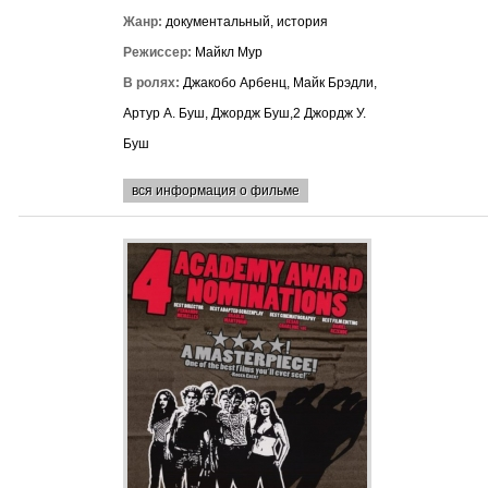
Жанр:
документальный, история
Режиссер:
Майкл Мур
В ролях:
Джакобо Арбенц, Майк Брэдли,
Артур А. Буш, Джордж Буш,2 Джордж У.
Буш
вся информация о фильме