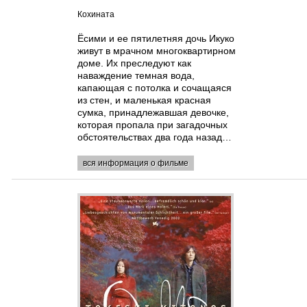
Кохината
Ёсими и ее пятилетняя дочь Икуко
живут в мрачном многоквартирном
доме. Их преследуют как
наваждение темная вода,
капающая с потолка и сочащаяся
из стен, и маленькая красная
сумка, принадлежавшая девочке,
которая пропала при загадочных
обстоятельствах два года назад…
вся информация о фильме