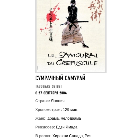
СУМРАЧНЫЙ САМУРАЙ
TASOGARE SEIBEI
C 27 СЕНТЯБРЯ 2004
Страна:
Япония
Хронометраж:
129 мин.
Жанр:
драма, мелодрама
Режиссер:
Ёдзи Ямада
В ролях:
Хироюки Санада, Риэ