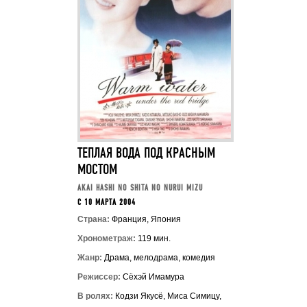
ТЕПЛАЯ ВОДА ПОД КРАСНЫМ
МОСТОМ
AKAI HASHI NO SHITA NO NURUI MIZU
C 10 МАРТА 2004
Страна:
Франция, Япония
Хронометраж:
119 мин.
Жанр:
Драма, мелодрама, комедия
Режиссер:
Сёхэй Имамура
В ролях:
Кодзи Якусё, Миса Симицу,