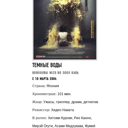
ТЕМНЫЕ ВОДЫ
HONOGURAI MIZU NO SOKO KARA
C 10 МАРТА 2004
Страна:
Япония
Хронометраж:
101 мин.
Жанр:
Ужасы, триллер, драма, детектив
Режиссер:
Хидео Наката
В ролях:
Хитоми Куроки, Рио Канно,
Мирэй Огути, Асами Мидзукава, Фумиё